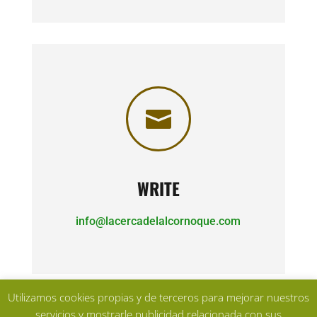

WRITE
info@lacercadelalcornoque.com
Utilizamos cookies propias y de terceros para mejorar nuestros
servicios y mostrarle publicidad relacionada con sus