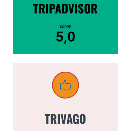
TRIPADVISOR
SCORE
5,0

TRIVAGO