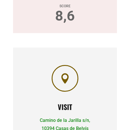
SCORE
8,6

VISIT
Camino de la Jarilla s/n,
10394 Casas de Belvís