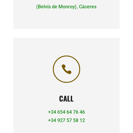
(Belvís de Monroy), Cáceres

CALL
+34 654 64 76 46
+34 927 57 58 12